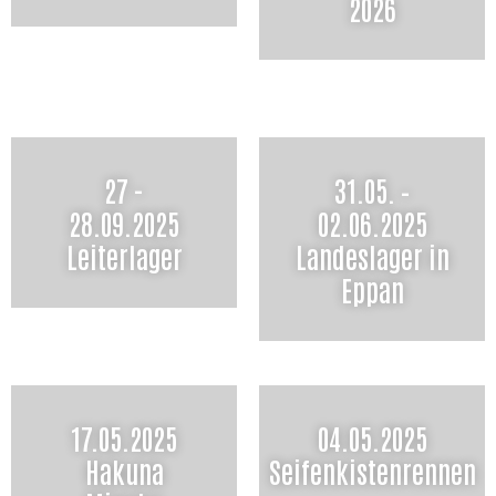
2026
27 -
31.05. –
28.09.2025
02.06.2025
Leiterlager
Landeslager in
Eppan
17.05.2025
04.05.2025
Hakuna
Seifenkistenrennen