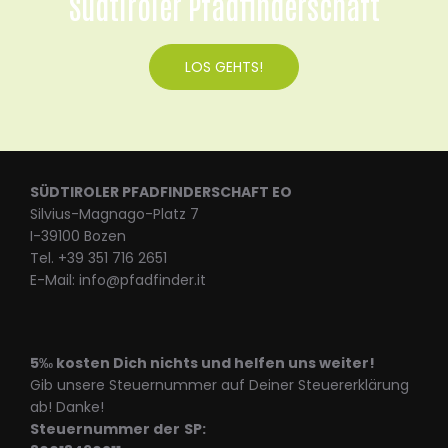
Südtiroler Pfadfinderschaft
LOS GEHTS!
SÜDTIROLER PFADFINDERSCHAFT EO
Silvius-Magnago-Platz 7
I-39100 Bozen
Tel. +39 351 716 2651
E-Mail: info@pfadfinder.it
5‰ kosten Dich nichts und helfen uns weiter!
Gib unsere Steuernummer auf Deiner Steuererklärung
ab! Danke!
Steuernummer der
SP: