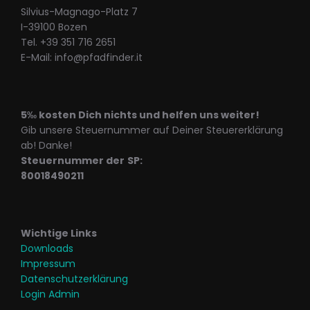
Silvius-Magnago-Platz 7
I-39100 Bozen
Tel. +39 351 716 2651
E-Mail: info@pfadfinder.it
5‰ kosten Dich nichts und helfen uns weiter!
Gib unsere Steuernummer auf Deiner Steuererklärung
ab! Danke!
Steuernummer der
SP:
80018490211
Wichtige Links
Downloads
Impressum
Datenschutzerklärung
Login Admin