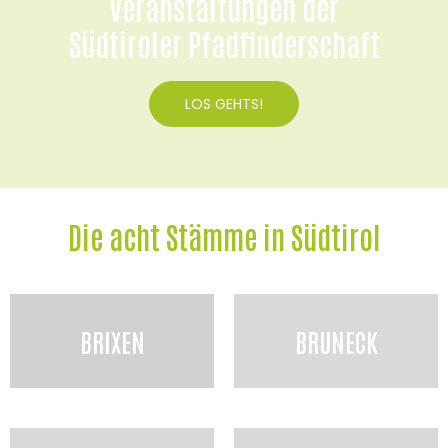
Veranstaltungen der
Südtiroler Pfadfinderschaft
LOS GEHTS!
Die acht Stämme in Südtirol
BRIXEN
BRUNECK