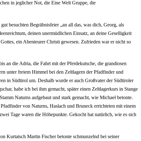
chen in jeglicher Not, die Eine Welt Gruppe, die
gut besuchten Begräbnisfeier „an all das, was dich, Georg, als
eenreichtum, deinen unermüdlichen Einsatz, an deine Geselligkeit
ottes, ein Abenteurer Christi gewesen. Zufrieden war er nicht so
is an die Adria, die Fahrt mit der Pferdekutsche, die grandiosen
n unter freiem Himmel bei den Zeltlagern der Pfadfinder und
en in Südtirol um. Deshalb wurde er auch Großvater der Südtiroler
schar, habe ich bei ihm gemacht, später einen Zeltlagerkurs in Stange
 Stamm Naturns aufgebaut und stark gemacht, wie Michael betonte.
70 Pfadfinder von Naturns, Haslach und Bruneck errichteten mit einem
zwei Tage waren die Höhepunkte. Gekocht hat natürlich, wie es sich
von Kurtatsch Martin Fischer betonte schmunzelnd bei seiner