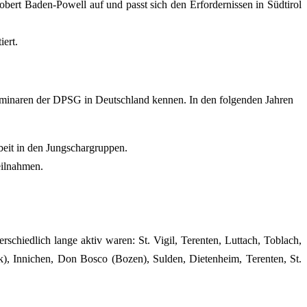
bert Baden-Powell auf und passt sich den Erfordernissen in Südtirol
iert.
 Seminaren der DPSG in Deutschland kennen. In den folgenden Jahren
beit in den Jungschargruppen.
eilnahmen.
schiedlich lange aktiv waren: St. Vigil, Terenten, Luttach, Toblach,
), Innichen, Don Bosco (Bozen), Sulden, Dietenheim, Terenten, St.