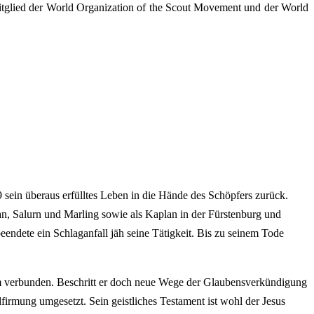
Mitglied der World Organization of the Scout Movement und der World
 sein überaus erfülltes Leben in die Hände des Schöpfers zurück.
an, Salurn und Marling sowie als Kaplan in der Fürstenburg und
endete ein Schlaganfall jäh seine Tätigkeit. Bis zu seinem Tode
ihm verbunden. Beschritt er doch neue Wege der Glaubensverkündigung
firmung umgesetzt. Sein geistliches Testament ist wohl der Jesus