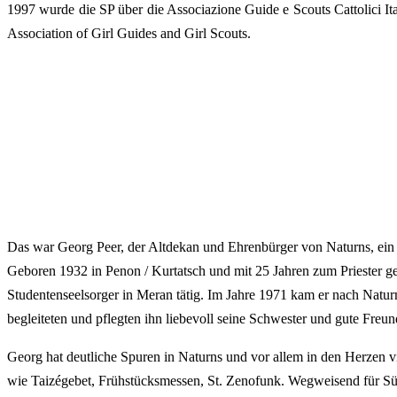
1997 wurde die SP über die Associazione Guide e Scouts Cattolici I
Association of Girl Guides and Girl Scouts
.
Das war Georg Peer, der Altdekan und Ehrenbürger von Naturns, ein P
Geboren 1932 in Penon / Kurtatsch und mit 25 Jahren zum Priester ge
Studentenseelsorger in Meran tätig. Im Jahre 1971 kam er nach Naturn
begleiteten und pflegten ihn liebevoll seine Schwester und gute Freun
Georg hat deutliche Spuren in Naturns und vor allem in den Herzen 
wie Taizégebet, Frühstücksmessen, St. Zenofunk. Wegweisend für Südti