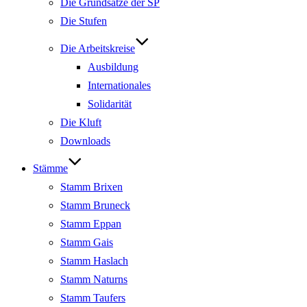
Die Grundsätze der SP
Die Stufen
Die Arbeitskreise
Ausbildung
Internationales
Solidarität
Die Kluft
Downloads
Stämme
Stamm Brixen
Stamm Bruneck
Stamm Eppan
Stamm Gais
Stamm Haslach
Stamm Naturns
Stamm Taufers