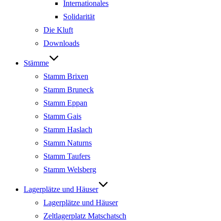
Internationales
Solidarität
Die Kluft
Downloads
Stämme
Stamm Brixen
Stamm Bruneck
Stamm Eppan
Stamm Gais
Stamm Haslach
Stamm Naturns
Stamm Taufers
Stamm Welsberg
Lagerplätze und Häuser
Lagerplätze und Häuser
Zeltlagerplatz Matschatsch