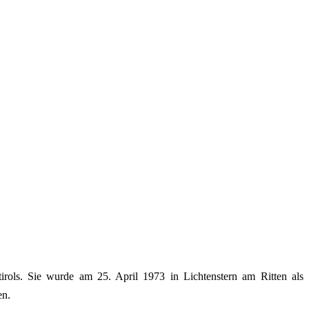
tirols. Sie wurde am 25. April 1973 in Lichtenstern am Ritten als
en.