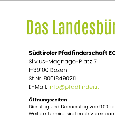
Das Landesbü
Südtiroler Pfadfinderschaft E
Silvius-Magnago-Platz 7
I-39100 Bozen
St.Nr. 80018490211
E-Mail:
info@pfadfinder.it
Öffnungszeiten
Dienstag und Donnerstag von 9:00 bis
Weitere Termine sind nach Vereinbar