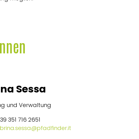
innen
ina Sessa
ung und Verwaltung
+39 351 716 2651
brina.sessa@pfadfinder.it