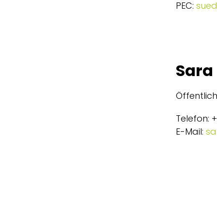
PEC:
sued
Sara
Öffentlic
Telefon: 
E-Mail:
sa