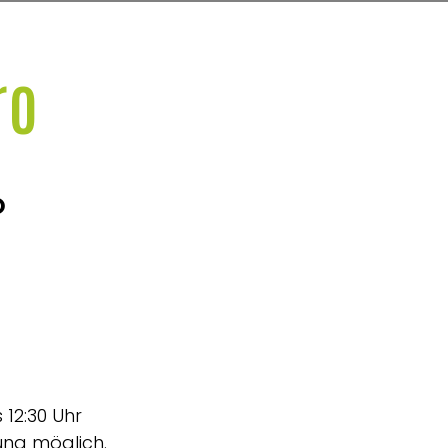
ro
O
 12:30 Uhr
ung möglich.