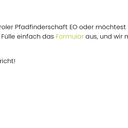
roler Pfadfinderschaft EO oder möchtest 
. Fülle einfach das
Formular
aus, und wir 
icht!