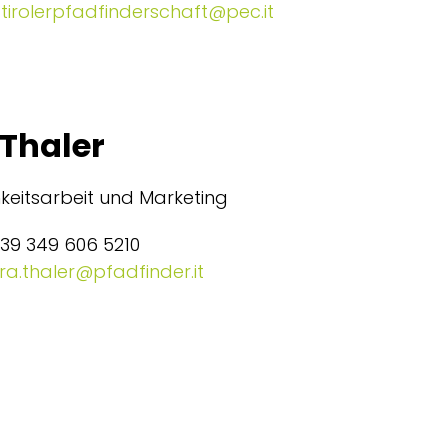
tirolerpfadfinderschaft@pec.it
 Thaler
hkeitsarbeit und Marketing
+39 349 606 5210
ra.thaler@pfadfinder.it