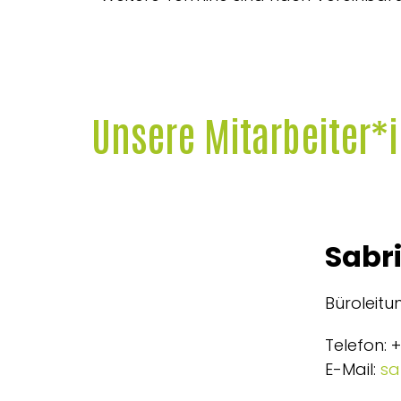
Unsere Mitarbeiter*
Sabr
Büroleit
Telefon: 
E-Mail:
sa