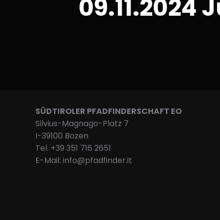
09.11.2024
SÜDTIROLER PFADFINDERSCHAFT EO
Silvius-Magnago-Platz 7
I-39100 Bozen
Tel. +39 351 716 2651
E-Mail: info@pfadfinder.it