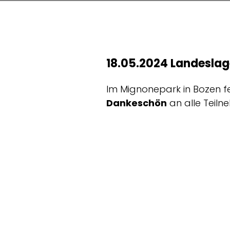
18.05.2024 Landeslag
Im Mignonepark in Bozen f
Dankeschön
an alle Teiln