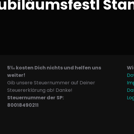
 Jubiläumsfestl St
5‰ kosten Dich nichts und helfen uns
Wi
weiter!
Do
Gib unsere Steuernummer auf Deiner
Im
Steuererklärung ab! Danke!
Da
Steuernummer der
SP:
Lo
80018490211