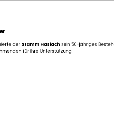
er
eierte der
Stamm Haslach
sein 50-jähriges Bestehe
ehmenden für ihre Unterstützung.