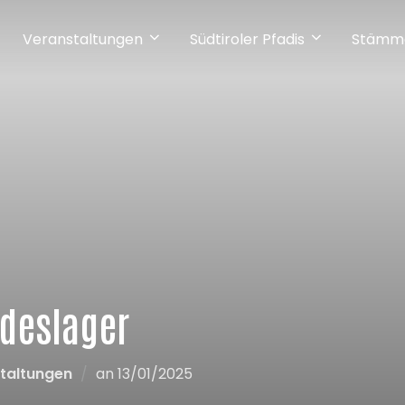
Veranstaltungen
Südtiroler Pfadis
Stämm
deslager
taltungen
an
13/01/2025