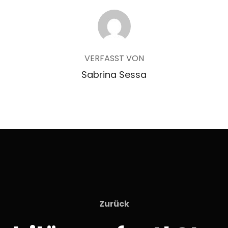
BEITRAGSAUTOR
VERFASST VON
Sabrina Sessa
Zurück