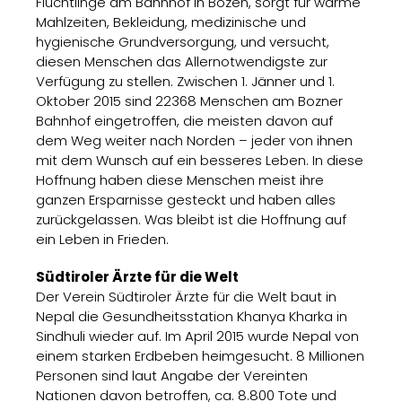
Flüchtlinge am Bahnhof in Bozen, sorgt für warme
Mahlzeiten, Bekleidung, medizinische und
hygienische Grundversorgung, und versucht,
diesen Menschen das Allernotwendigste zur
Verfügung zu stellen. Zwischen 1. Jänner und 1.
Oktober 2015 sind 22368 Menschen am Bozner
Bahnhof eingetroffen, die meisten davon auf
dem Weg weiter nach Norden – jeder von ihnen
mit dem Wunsch auf ein besseres Leben. In diese
Hoffnung haben diese Menschen meist ihre
ganzen Ersparnisse gesteckt und haben alles
zurückgelassen. Was bleibt ist die Hoffnung auf
ein Leben in Frieden.
Südtiroler Ärzte für die Welt
Der Verein Südtiroler Ärzte für die Welt baut in
Nepal die Gesundheitsstation Khanya Kharka in
Sindhuli wieder auf. Im April 2015 wurde Nepal von
einem starken Erdbeben heimgesucht. 8 Millionen
Personen sind laut Angabe der Vereinten
Nationen davon betroffen, ca. 8.800 Tote und