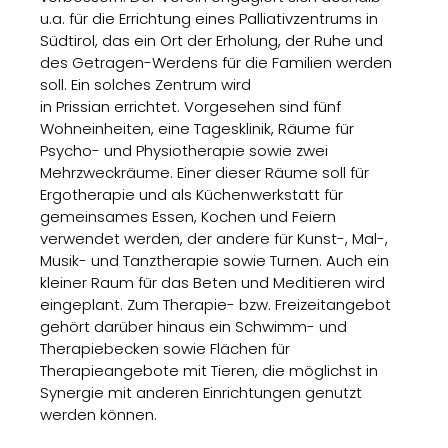
u.a. für die Errichtung eines Palliativzentrums in
Südtirol, das ein Ort der Erholung, der Ruhe und
des Getragen-Werdens für die Familien werden
soll. Ein solches Zentrum wird
in Prissian errichtet. Vorgesehen sind fünf
Wohneinheiten, eine Tagesklinik, Räume für
Psycho- und Physiotherapie sowie zwei
Mehrzweckräume. Einer dieser Räume soll für
Ergotherapie und als Küchenwerkstatt für
gemeinsames Essen, Kochen und Feiern
verwendet werden, der andere für Kunst-, Mal-,
Musik- und Tanztherapie sowie Turnen. Auch ein
kleiner Raum für das Beten und Meditieren wird
eingeplant. Zum Therapie- bzw. Freizeitangebot
gehört darüber hinaus ein Schwimm- und
Therapiebecken sowie Flächen für
Therapieangebote mit Tieren, die möglichst in
Synergie mit anderen Einrichtungen genutzt
werden können.