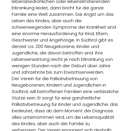
lebensbedrohlichen oder lebenslimitierenden
Erkrankung leidet, dann bricht für die ganze
Familie eine Welt zusammen. Die Angst um das
Leben des Kindes, aber auch die
schwerwiegenden Symptome der Krankheit sind
eine enorme Herausforderung für Kind, Eltern,
Geschwister und Angehörige. In Südtirol gibt es
derzeit ca. 200 Neugeborene, Kinder und
Jugendliche, die davon betroffen sind. Ihre
Lebenserwartung reicht je nach Erkrankung von
wenigen Stunden nach der Geburt über Jahre
und Jahrzehnte bis zum Erwachsenwerden.
Der Verein für die Palliativbetreuung von
Neugeborenen, Kindern und Jugendlichen in
Südtirol, will betroffenen Familien eine verlässliche
Stütze sein. Er sorgt für eine ganzheitliche
Palliativbetreuung für Kinder und Jugendliche, das
bedeutet, dass ab dem Moment der Diagnose
alles unternommen wird, um die Lebensqualität
des Kindes, aber auch der Familie zu
verbessern. Der Verein engagiert sich deshalb