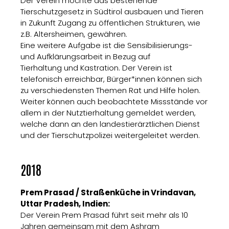
Der Verein möchte das bestehende
Tierschutzgesetz in Südtirol ausbauen und Tieren
in Zukunft Zugang zu öffentlichen Strukturen, wie
z.B. Altersheimen, gewähren.
Eine weitere Aufgabe ist die Sensibilisierungs-
und Aufklärungsarbeit in Bezug auf
Tierhaltung und Kastration. Der Verein ist
telefonisch erreichbar, Bürger*innen können sich
zu verschiedensten Themen Rat und Hilfe holen.
Weiter können auch beobachtete Missstände vor
allem in der Nutztierhaltung gemeldet werden,
welche dann an den landestierärztlichen Dienst
und der Tierschutzpolizei weitergeleitet werden.
2018
Prem Prasad / Straßenküche in Vrindavan,
Uttar Pradesh, Indien:
Der Verein Prem Prasad führt seit mehr als 10
Jahren gemeinsam mit dem Ashram