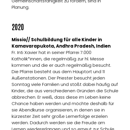
Gemeinschaftsfähigkeit zu fördern, sind in
Planung.
2020
Missio// Schulbildung für alle Kinder in
Kamavarapukota, Andhra Pradesh, Indien
Fr. Inti Xavier hat in seiner Pfarrei 7.000
Katholik*innen, die regelmäßig zur hl. Messe
kommen und die er auch regelmäßig besucht.
Die Pfarrei besteht aus dem Hauptort und 11
Außenstationen. Der Priester besucht jeden
Sonntag viele Familien und stößt dabei häufig auf
Kinder, die aus verschiedenen Gründen die Schule
abbrechen. Er weiß, dass diese im Leben keine
Chance haben werden und möchte deshalb für
sie Abendkurse organisieren, in denen sie in
kürzester Zeit sehr große Lernerfolge erzielen
werden. Dadurch werden sie die Freude am
Lernen wiedererlangen und so erneut zur Schule