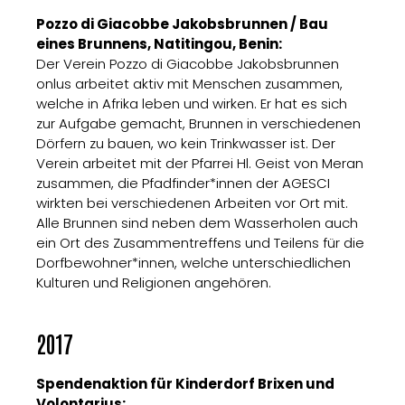
Pozzo di Giacobbe Jakobsbrunnen / Bau
eines Brunnens, Natitingou, Benin:
Der Verein Pozzo di Giacobbe Jakobsbrunnen
onlus arbeitet aktiv mit Menschen zusammen,
welche in Afrika leben und wirken. Er hat es sich
zur Aufgabe gemacht, Brunnen in verschiedenen
Dörfern zu bauen, wo kein Trinkwasser ist. Der
Verein arbeitet mit der Pfarrei Hl. Geist von Meran
zusammen, die Pfadfinder*innen der AGESCI
wirkten bei verschiedenen Arbeiten vor Ort mit.
Alle Brunnen sind neben dem Wasserholen auch
ein Ort des Zusammentreffens und Teilens für die
Dorfbewohner*innen, welche unterschiedlichen
Kulturen und Religionen angehören.
2017
Spendenaktion für Kinderdorf Brixen und
Volontarius: