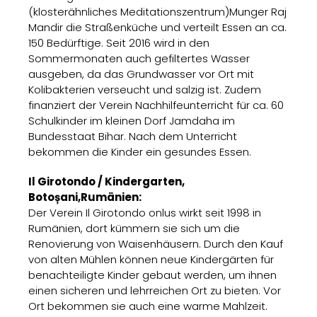
(klosterähnliches Meditationszentrum)Munger Raj
Mandir die Straßenküche und verteilt Essen an ca.
150 Bedürftige. Seit 2016 wird in den
Sommermonaten auch gefiltertes Wasser
ausgeben, da das Grundwasser vor Ort mit
Kolibakterien verseucht und salzig ist. Zudem
finanziert der Verein Nachhilfeunterricht für ca. 60
Schulkinder im kleinen Dorf Jamdaha im
Bundesstaat Bihar. Nach dem Unterricht
bekommen die Kinder ein gesundes Essen.
Il Girotondo / Kindergarten,
Botoșani,Rumänien:
Der Verein Il Girotondo onlus wirkt seit 1998 in
Rumänien, dort kümmern sie sich um die
Renovierung von Waisenhäusern. Durch den Kauf
von alten Mühlen können neue Kindergärten für
benachteiligte Kinder gebaut werden, um ihnen
einen sicheren und lehrreichen Ort zu bieten. Vor
Ort bekommen sie auch eine warme Mahlzeit.