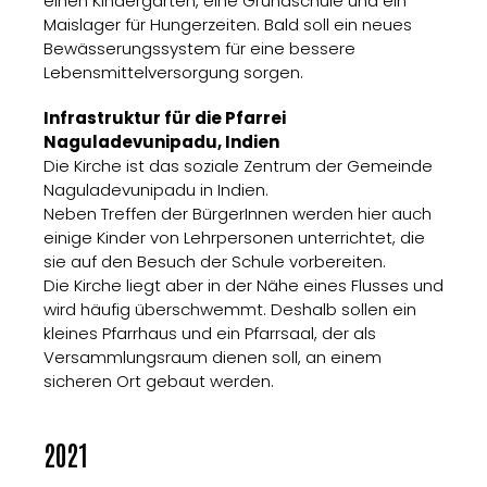
einen Kindergarten, eine Grundschule und ein
Maislager für Hungerzeiten. Bald soll ein neues
Bewässerungssystem für eine bessere
Lebensmittelversorgung sorgen.
Infrastruktur für die Pfarrei
Naguladevunipadu, Indien
Die Kirche ist das soziale Zentrum der Gemeinde
Naguladevunipadu in Indien.
Neben Treffen der BürgerInnen werden hier auch
einige Kinder von Lehrpersonen unterrichtet, die
sie auf den Besuch der Schule vorbereiten.
Die Kirche liegt aber in der Nähe eines Flusses und
wird häufig überschwemmt. Deshalb sollen ein
kleines Pfarrhaus und ein Pfarrsaal, der als
Versammlungsraum dienen soll, an einem
sicheren Ort gebaut werden.
2021