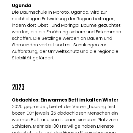
Uganda
Die Baumschule in Moroto, Uganda, wird zur
nachhaltigen Entwicklung der Region beitragen,
indem dort Obst- und Moringa-Bäume gezüchtet
werden, die die Ernährung sichern und Einkommen
schaffen. Die Setzlinge werden an Bauern und
Gemeinden verteilt und mit Schulungen zur
Aufforstung, der Umweltschutz und die regionale
Stabilität gefördert.
2023
Obdachlos: Ein warmes Bett im kalten Winter
2020 gegründet, bietet der Verein „housing first
bozen EO“ jeweils 25 obdachlosen Menschen ein
warmes Bett und somit einen sicheren Platz zum
Schlafen. Mehr als 100 Freiwillige haben Dienste
geleistet. Jetzt soll das Haus in Kleinwohnungen