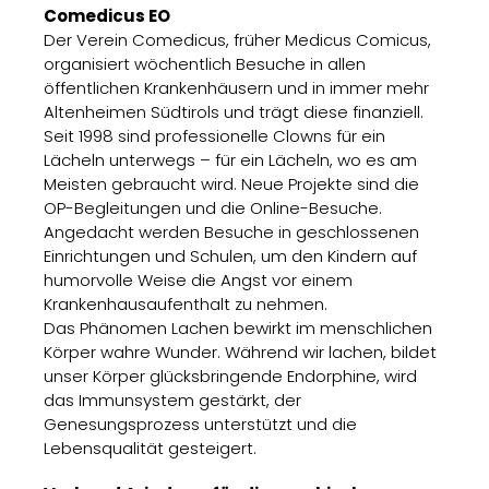
Comedicus EO
Der Verein Comedicus, früher Medicus Comicus,
organisiert wöchentlich Besuche in allen
öffentlichen Krankenhäusern und in immer mehr
Altenheimen Südtirols und trägt diese finanziell.
Seit 1998 sind professionelle Clowns für ein
Lächeln unterwegs – für ein Lächeln, wo es am
Meisten gebraucht wird. Neue Projekte sind die
OP-Begleitungen und die Online-Besuche.
Angedacht werden Besuche in geschlossenen
Einrichtungen und Schulen, um den Kindern auf
humorvolle Weise die Angst vor einem
Krankenhausaufenthalt zu nehmen.
Das Phänomen Lachen bewirkt im menschlichen
Körper wahre Wunder. Während wir lachen, bildet
unser Körper glücksbringende Endorphine, wird
das Immunsystem gestärkt, der
Genesungsprozess unterstützt und die
Lebensqualität gesteigert.