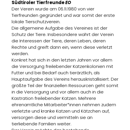
Südtiroler Tierfreunde
EO
Der Verein wurde am 06.11.1980 von vier
Tierfreunden gegründet und war somit der erste
lokale Tierschutzverein.
Die allgemeine Aufgabe des Vereines ist der
Schutz der Tiere. Insbesondere wahrt der Verein
die Interessen der Tiere, deren Leben, deren
Rechte und greift dann ein, wenn diese verletzt
werden.
Konkret hat sich in den letzten Jahren vor allem
die Versorgung freilebender Katzenkolonien mit
Futter und bei Bedarf auch tierärztlich, als
Hauptaufgabe des Vereins herauskristallisiert. Der
größte Teil der finanziellen Ressourcen geht somit
in die Versorgung und vor allem auch in die
Kastration freilebender Katzen. Mehrere
ehrenamtliche Mitarbeiter*innen nehmen zudem
verletzte und kranke Katzen und Kätzchen auf,
versorgen diese und vermitteln sie an
tierliebende Familien weiter.