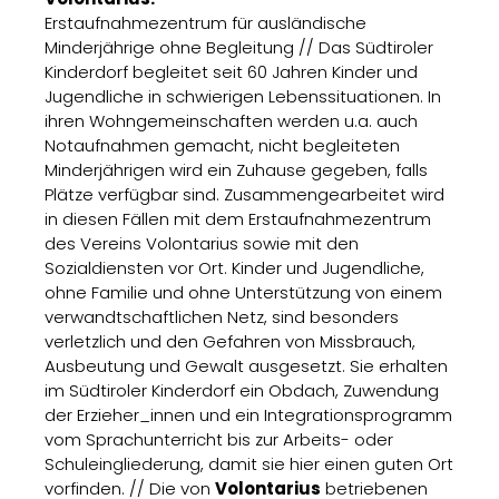
Erstaufnahmezentrum für ausländische
Minderjährige ohne Begleitung // Das Südtiroler
Kinderdorf begleitet seit 60 Jahren Kinder und
Jugendliche in schwierigen Lebenssituationen. In
ihren Wohngemeinschaften werden u.a. auch
Notaufnahmen gemacht, nicht begleiteten
Minderjährigen wird ein Zuhause gegeben, falls
Plätze verfügbar sind. Zusammengearbeitet wird
in diesen Fällen mit dem Erstaufnahmezentrum
des Vereins Volontarius sowie mit den
Sozialdiensten vor Ort. Kinder und Jugendliche,
ohne Familie und ohne Unterstützung von einem
verwandtschaftlichen Netz, sind besonders
verletzlich und den Gefahren von Missbrauch,
Ausbeutung und Gewalt ausgesetzt. Sie erhalten
im Südtiroler Kinderdorf ein Obdach, Zuwendung
der Erzieher_innen und ein Integrationsprogramm
vom Sprachunterricht bis zur Arbeits- oder
Schuleingliederung, damit sie hier einen guten Ort
vorfinden. // Die von
Volontarius
betriebenen