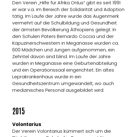
Den Verein „Hilfe für Afrika Onlus“ gibt es seit 1991
er war v.a. im Bereich der Solidarität und Adoption
tätig. Im Laufe der Jahre wurde das Augenmerk
vermehrt auf die Schulbildung und Gesundheit
der ärmsten Bevölkerung Äthiopiens gelegt. In
den Schulen Paters Bernardo Coccia und der
Kapuzinerschwestern in Meganasse wurden ca.
600 Mädchen und Jungen aufgenommen, ein
Zehntel davon sind blind. Im Laufe der Jahre
wurden in Meganasse eine Geburtenabteilung
und ein Operationssaal eingerichtet. Ein altes
Leprakrankenhaus wurde in ein
Gesundheitszentrum umgewandelt, wo auch
medizinisches Personal ausgebildet wird.
2015
Volontarius
Der Verein Volontarius kümmert sich um die