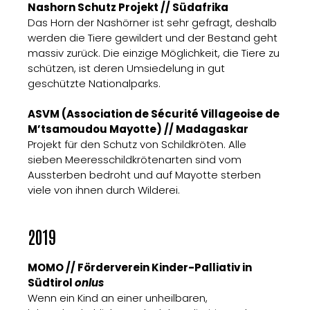
Nashorn Schutz Projekt // Südafrika
Das Horn der Nashörner ist sehr gefragt, deshalb
werden die Tiere gewildert und der Bestand geht
massiv zurück. Die einzige Möglichkeit, die Tiere zu
schützen, ist deren Umsiedelung in gut
geschützte Nationalparks.
ASVM (Association de Sécurité Villageoise de
M’tsamoudou Mayotte) // Madagaskar
Projekt für den Schutz von Schildkröten. Alle
sieben Meeresschildkrötenarten sind vom
Aussterben bedroht und auf Mayotte sterben
viele von ihnen durch Wilderei.
2019
MOMO // Förderverein Kinder-Palliativ in
Südtirol
onlus
Wenn ein Kind an einer unheilbaren,