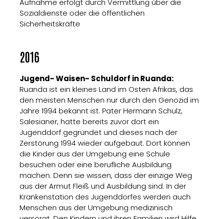
Aufnahme erfolgt durch Vermittlung über die
Sozialdienste oder die öffentlichen
Sicherheitskräfte
2016
Jugend- Waisen- Schuldorf in Ruanda:
Ruanda ist ein kleines Land im Osten Afrikas, das
den meisten Menschen nur durch den Genozid im
Jahre 1994 bekannt ist. Pater Hermann Schulz,
Salesianer, hatte bereits zuvor dort ein
Jugenddorf gegründet und dieses nach der
Zerstörung 1994 wieder aufgebaut. Dort können
die Kinder aus der Umgebung eine Schule
besuchen oder eine berufliche Ausbildung
machen. Denn sie wissen, dass der einzige Weg
aus der Armut Fleiß und Ausbildung sind. In der
Krankenstation des Jugenddorfes werden auch
Menschen aus der Umgebung medizinisch
versorgt. Den Kindern und ihren Familien wird Hilfe