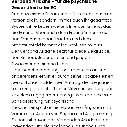
Verband Ariadne – für die psychische
Gesundheit aller EO
Eine psychische Erkrankung trifft niemals nur eine
Person allein, sondern immer auch ihr gesamtes
System, ihre Lebenswelten. In erster Linie ist das
die Familie. Aber auch dem Freund*innenkreis,
den Erziehungsbeauftragten und dem
Arbeitsumfeld kommt eine Schlüsselrolle zu.
Der Verband Ariadne setzt für diese Zielgruppe,
den Kindern, Jugendlichen und jungen
Erwachsenen einerseits bei
Gesundheitsförderung und Prävention an und
andererseits erfüllt er durch seine Tätigkeit einen
persönlichkeitsbildenden Auftrag, der die jungen
Leute zu gesellschaftlicher Mitverantwortung und
sozialem Engagement anregt. Weitere Ziele sind
Sensibilisierung für psychische
Gesundheitsprobleme, Abbau von Ängsten und
Vorurteilen, Abbau von Stigma und Ausgrenzung.
Zu den Initiativen des Verbandes Ariadne in der
Prävention, um die seelische Gesundheit von