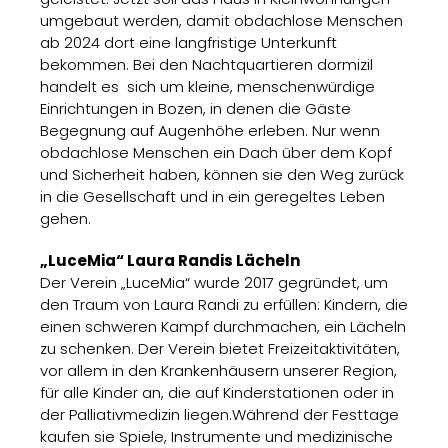
umgebaut werden, damit obdachlose Menschen
ab 2024 dort eine langfristige Unterkunft
bekommen. Bei den Nachtquartieren dormizil
handelt es sich um kleine, menschenwürdige
Einrichtungen in Bozen, in denen die Gäste
Begegnung auf Augenhöhe erleben. Nur wenn
obdachlose Menschen ein Dach über dem Kopf
und Sicherheit haben, können sie den Weg zurück
in die Gesellschaft und in ein geregeltes Leben
gehen.
„LuceMia“ Laura Randis Lächeln
Der Verein „LuceMia“ wurde 2017 gegründet, um
den Traum von Laura Randi zu erfüllen: Kindern, die
einen schweren Kampf durchmachen, ein Lächeln
zu schenken. Der Verein bietet Freizeitaktivitäten,
vor allem in den Krankenhäusern unserer Region,
für alle Kinder an, die auf Kinderstationen oder in
der Palliativmedizin liegen.Während der Festtage
kaufen sie Spiele, Instrumente und medizinische