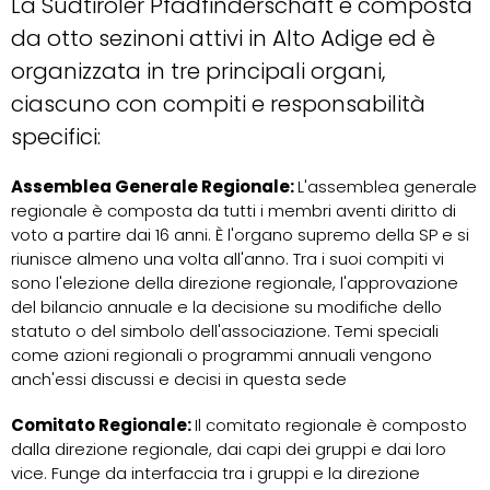
La Südtiroler Pfadfinderschaft è composta
da otto sezinoni attivi in Alto Adige ed è
organizzata in tre principali organi,
ciascuno con compiti e responsabilità
specifici:
Assemblea Generale Regionale:
L'assemblea generale
regionale è composta da tutti i membri aventi diritto di
voto a partire dai 16 anni. È l'organo supremo della SP e si
riunisce almeno una volta all'anno. Tra i suoi compiti vi
sono l'elezione della direzione regionale, l'approvazione
del bilancio annuale e la decisione su modifiche dello
statuto o del simbolo dell'associazione. Temi speciali
come azioni regionali o programmi annuali vengono
anch'essi discussi e decisi in questa sede
Comitato Regionale:
Il comitato regionale è composto
dalla direzione regionale, dai capi dei gruppi e dai loro
vice. Funge da interfaccia tra i gruppi e la direzione