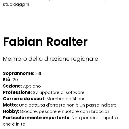
stupidaggini
Fabian Roalter
Membro della direzione regionale
Soprannome:
FBI
Età:
20
Sezione:
Appiano
Professione:
Sviluppatore di software
Carriera da scout:
Membro da 14 anni
Motto:
Una battuta d'arresto non è un passo indietro
Hobby:
Giocare, pescare e nuotare con i braccioli
Particolarmente importante:
Non perdere il lupetto
che è in te