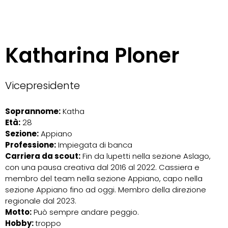
Katharina Ploner
Vicepresidente
Soprannome:
Katha
Età:
28
Sezione:
Appiano
Professione:
Impiegata di banca
Carriera da scout:
Fin da lupetti nella sezione Aslago,
con una pausa creativa dal 2016 al 2022. Cassiera e
membro del team nella sezione Appiano, capo nella
sezione Appiano fino ad oggi. Membro della direzione
regionale dal 2023.
Motto:
Può sempre andare peggio.
Hobby:
troppo