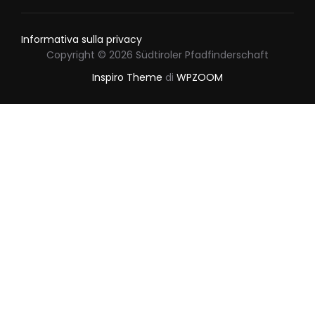
Informativa sulla privacy
Copyright © 2026 Südtiroler Pfadfinderschaft
Inspiro Theme
di
WPZOOM