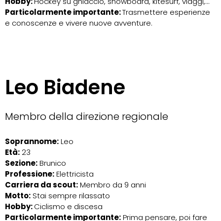
Hobby:
Hockey su ghiaccio, snowboard, kitesurf, viaggi,...
Particolarmente importante:
Trasmettere esperienze
e conoscenze e vivere nuove avventure.
Leo Biadene
Membro della direzione regionale
Soprannome:
Leo
Età:
23
Sezione:
Brunico
Professione:
Elettricista
Carriera da scout:
Membro da 9 anni
Motto:
Stai sempre rilassato
Hobby:
Ciclismo e discesa
Particolarmente importante:
Prima pensare, poi fare