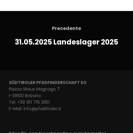
Precedente
31.05.2025 Landeslager 2025
SÜDTIROLER PFADFINDERSCHAFT EO
Piazza Silvius Magnago 7
I-39100 Bolzano
Tel. +39 351 716 2651
E-Mail: info@pfadfinder.it