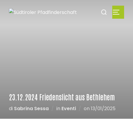
23.12.2024 Friedenslicht aus Bethlehem
di
Sabrina Sessa
in
Eventi
on
13/01/2025