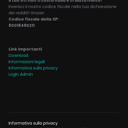
Il tuo 5‰ non ti costa nulla e ci aiuta molto!
Inserisci il nostro codice fiscale nella tua dichiarazione
dei redditi! Grazie!
Codice fiscale della
SP:
80018490211
Link importanti
Download
Informazioni legali
Informativa sulla privacy
Login Admin
Informativa sulla privacy